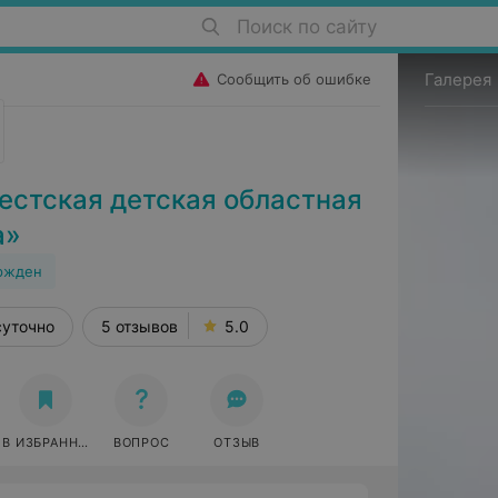
Поиск по сайту
Галерея
Сообщить об ошибке
естская детская областная
а»
ржден
суточно
5 отзывов
5.0
В ИЗБРАННОЕ
ВОПРОС
ОТЗЫВ