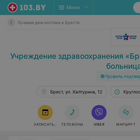
Меню
Лучевая диагностика в Бресте
Учреждение здравоохранения «Бр
больниц
Профиль подтве
Брест, ул. Халтурина, 12
Кругло
ЗАПИСАТЬСЯ
ТЕЛЕФОНЫ
VIBER
МАРШРУТ