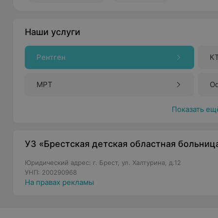
Наши услуги
Рентген
К
МРТ
О
Показать ещ
УЗ «Брестская детская областная больниц
Юридический адрес: г. Брест, ул. Халтурина, д.12
УНП: 200290968
На правах рекламы