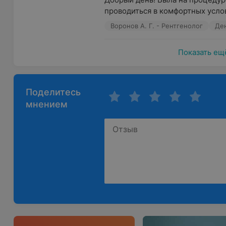
проводиться в комфортных услов
Воронов А. Г. - Рентгенолог
Де
Показать ещ
Поделитесь
мнением