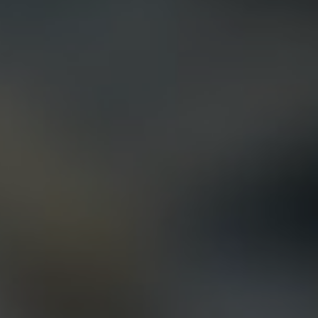
2 фото
5 отзывов
смотреть
Почитать