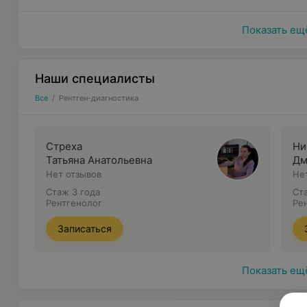
Показать ещ
Наши специалисты
Все
/
Рентген-диагностика
Стреха
Ни
Татьяна Анатольевна
Дм
Нет отзывов
Не
Стаж 3 года
Ст
Рентгенолог
Ре
Записаться
Показать ещ