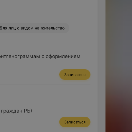
Для лиц с видом на жительство
рентгенограммам с оформлением
Записаться
 граждан РБ)
Записаться